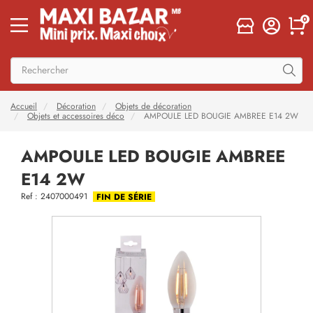
0
Accueil
Décoration
Objets de décoration
Objets et accessoires déco
AMPOULE LED BOUGIE AMBREE E14 2W
AMPOULE LED BOUGIE AMBREE
E14 2W
Ref : 2407000491
FIN DE SÉRIE