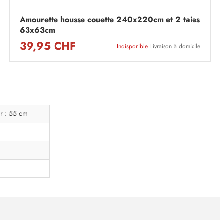
Amourette housse couette 240x220cm et 2 taies
63x63cm
39,95 CHF
Indisponible
Livraison à domicile
r : 55 cm