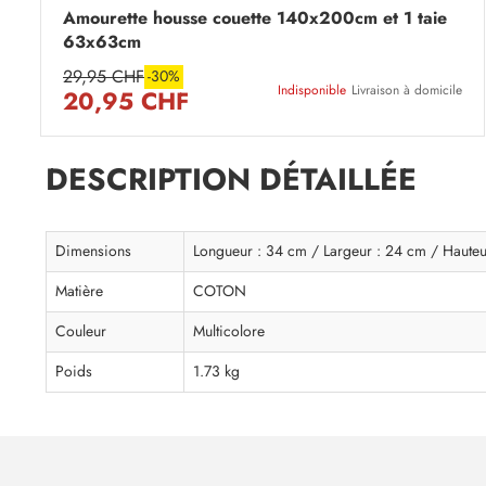
Amourette housse couette 140x200cm et 1 taie
63x63cm
29,95 CHF
-30%
Indisponible
Livraison à domicile
20,95 CHF
DESCRIPTION DÉTAILLÉE
Dimensions
Longueur : 34 cm / Largeur : 24 cm / Hauteu
Matière
COTON
Couleur
Multicolore
Poids
1.73 kg