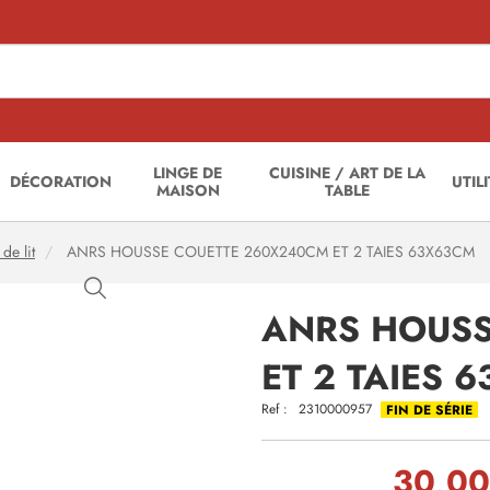
LINGE DE
CUISINE / ART DE LA
DÉCORATION
UTIL
MAISON
TABLE
de lit
ANRS HOUSSE COUETTE 260X240CM ET 2 TAIES 63X63CM
ANRS HOUSS
ET 2 TAIES 
Ref :
2310000957
FIN DE SÉRIE
30,0