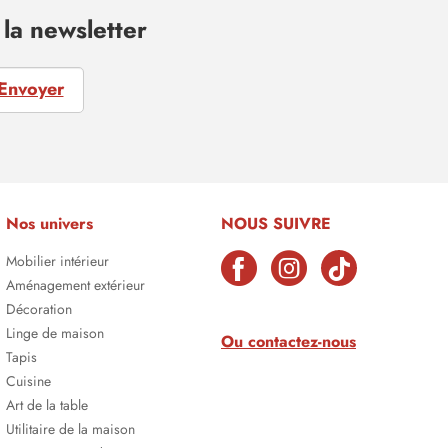
la newsletter
Envoyer
Nos univers
NOUS SUIVRE
Mobilier intérieur
Aménagement extérieur
Décoration
Linge de maison
Ou contactez-nous
Tapis
Cuisine
Art de la table
Utilitaire de la maison