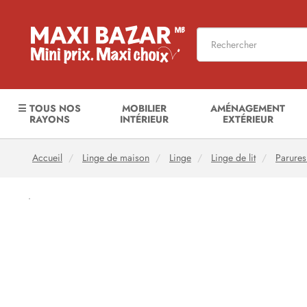
☰ TOUS NOS
MOBILIER
AMÉNAGEMENT
RAYONS
INTÉRIEUR
EXTÉRIEUR
Accueil
Linge de maison
Linge
Linge de lit
Parures 