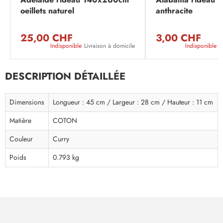
oeillets naturel
anthracite
25,00 CHF
3,00 CHF
Indisponible
Livraison à domicile
Indisponible
L
DESCRIPTION DÉTAILLÉE
Dimensions
Longueur : 45 cm / Largeur : 28 cm / Hauteur : 11 cm
Matière
COTON
Couleur
Curry
Poids
0.793 kg