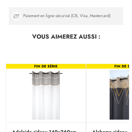
Paiement en ligne sécurisé (CB, Visa, Mastercard)
VOUS AIMEREZ
AUSSI :
FIN DE SÉRIE
FIN DE SÉ
Adelaide rideau 140x260cm
Alabama rideau 1