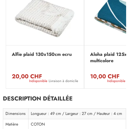
Alfie plaid 130x150cm ecru
Aloha plaid 125
multicolore
20,00 CHF
10,00 CHF
Indisponible
Livraison à domicile
Indisponible
L
DESCRIPTION DÉTAILLÉE
Dimensions
Longueur : 49 cm / Largeur : 27 cm / Hauteur : 4 cm
Matière
COTON