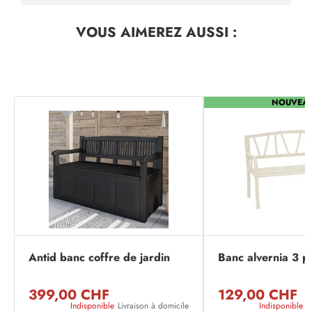
VOUS AIMEREZ
AUSSI :
NOUVEA
Antid banc coffre de jardin
Banc alvernia 3 pl
399,00 CHF
129,00 CHF
Indisponible
Livraison à domicile
Indisponible
L