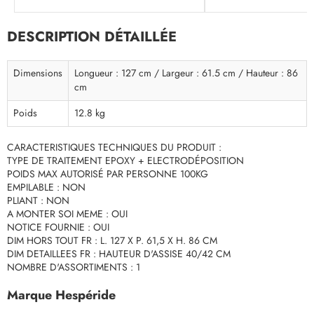
DESCRIPTION DÉTAILLÉE
Dimensions
Longueur : 127 cm / Largeur : 61.5 cm / Hauteur : 86
cm
Poids
12.8 kg
CARACTERISTIQUES TECHNIQUES DU PRODUIT :
TYPE DE TRAITEMENT EPOXY + ELECTRODÉPOSITION
POIDS MAX AUTORISÉ PAR PERSONNE 100KG
EMPILABLE : NON
PLIANT : NON
A MONTER SOI MEME : OUI
NOTICE FOURNIE : OUI
DIM HORS TOUT FR : L. 127 X P. 61,5 X H. 86 CM
DIM DETAILLEES FR : HAUTEUR D'ASSISE 40/42 CM
NOMBRE D'ASSORTIMENTS : 1
Marque Hespéride