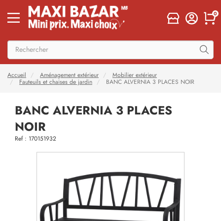
0
Accueil
Aménagement extérieur
Mobilier extérieur
Fauteuils et chaises de jardin
BANC ALVERNIA 3 PLACES NOIR
BANC ALVERNIA 3 PLACES
NOIR
Ref : 170151932