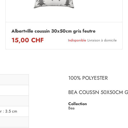
Albertville coussin 30x50cm gris feutre
15,00 CHF
Indisponible
Livraison à domicile
100% POLYESTER
BEA COUSSN 50X50CM G
Collection
Bea
r : 3.5 cm