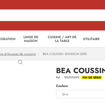
LINGE DE
CUISINE / ART DE
CORATION
UTILITAIRE
MAISON
LA TABLE
ns et housses de coussins
BEA COUSSIN 50X50CM GRIS
BEA COUSSI
Ref :
1805010692
FIN DE SÉRIE
Couleur
Gris