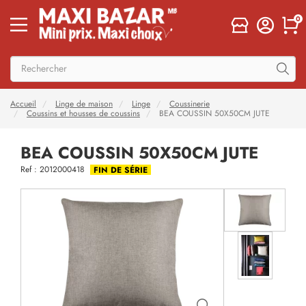
0
Accueil
Linge de maison
Linge
Coussinerie
Coussins et housses de coussins
BEA COUSSIN 50X50CM JUTE
BEA COUSSIN 50X50CM JUTE
Ref : 2012000418
FIN DE SÉRIE