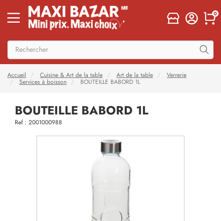
0
Accueil
Cuisine & Art de la table
Art de la table
Verrerie
Services à boisson
BOUTEILLE BABORD 1L
BOUTEILLE BABORD 1L
Ref : 2001000988