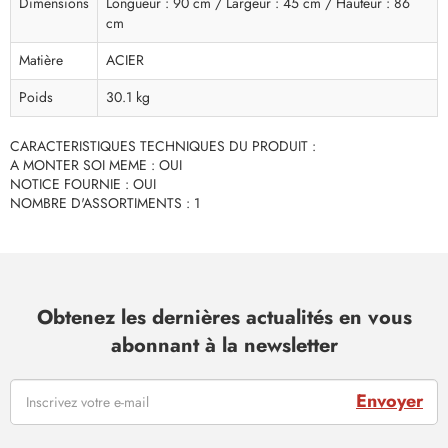
Dimensions
Longueur : 90 cm / Largeur : 45 cm / Hauteur : 86
cm
Matière
ACIER
Poids
30.1 kg
CARACTERISTIQUES TECHNIQUES DU PRODUIT :
A MONTER SOI MEME : OUI
NOTICE FOURNIE : OUI
NOMBRE D'ASSORTIMENTS : 1
Obtenez les dernières actualités en vous
abonnant à la newsletter
Envoyer