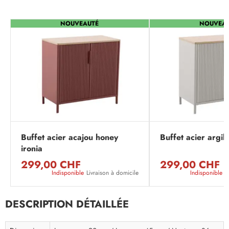
NOUVEAUTÉ
NOUVEA
Buffet acier acajou honey
Buffet acier argile
ironia
299,00 CHF
299,00 CHF
Indisponible
Livraison à domicile
Indisponible
L
DESCRIPTION DÉTAILLÉE