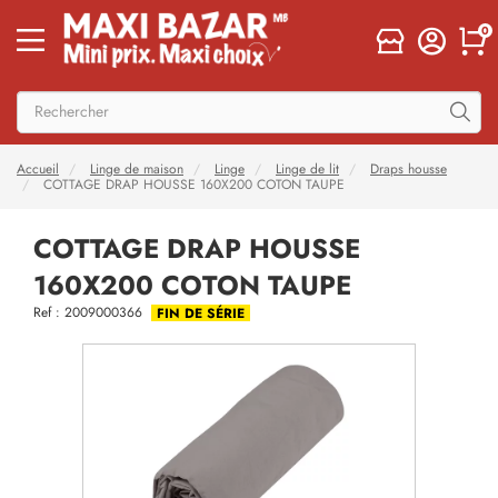
0
Accueil
Linge de maison
Linge
Linge de lit
Draps housse
COTTAGE DRAP HOUSSE 160X200 COTON TAUPE
COTTAGE DRAP HOUSSE
160X200 COTON TAUPE
Ref : 2009000366
FIN DE SÉRIE