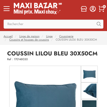
0
Accueil
Linge de maison
Linge
Coussinerie
Coussins et housses de coussins
COUSSIN LILOU BLEU 30X50CM
COUSSIN LILOU BLEU 30X50CM
Ref : 170148030