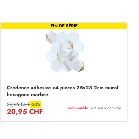
FIN DE SÉRIE
Credence adhesive x4 pieces 25x23.2cm mural
hexagone marbre
29,95 CHF
-30%
Indisponible
Livraison à domicile
20,95 CHF