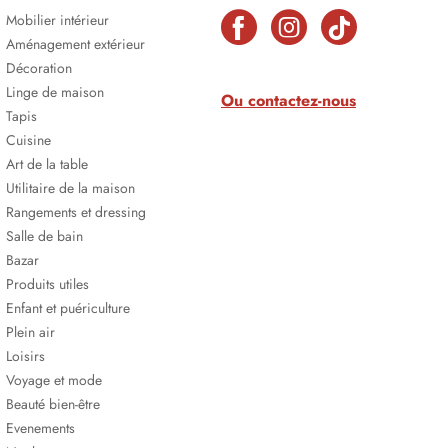
Mobilier intérieur
Aménagement extérieur
Décoration
Linge de maison
Ou contactez-nous
Tapis
Cuisine
Art de la table
Utilitaire de la maison
Rangements et dressing
Salle de bain
Bazar
Produits utiles
Enfant et puériculture
Plein air
Loisirs
Voyage et mode
Beauté bien-être
Evenements