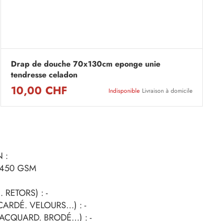
Drap de douche 70x130cm eponge unie
tendresse celadon
10,00 CHF
Indisponible
Livraison à domicile
 :
 450 GSM
 RETORS) : -
 CARDÉ. VELOURS…) : -
 JACQUARD. BRODÉ…) : -