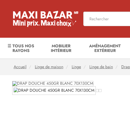
☰ TOUS NOS
MOBILIER
AMÉNAGEMENT
RAYONS
INTÉRIEUR
EXTÉRIEUR
Accueil
Linge de maison
Linge
Linge de bain
Drap