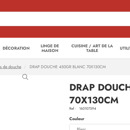
LINGE DE
CUISINE / ART DE LA
DÉCORATION
UTIL
MAISON
TABLE
s de douche
DRAP DOUCHE 450GR BLANC 70X130CM
DRAP DOUCH
70X130CM
Ref :
160107594
Couleur
Blanc