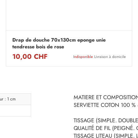
Drap de douche 70x130cm eponge unie
tendresse bois de rose
10,00 CHF
Indisponible
Livraison à domicile
MATIERE ET COMPOSITION
ur : 1 cm
SERVIETTE COTON 100 %
TISSAGE (SIMPLE. DOUBLE.
QUALITÉ DE FIL (PEIGNÉ.
TISSAGE LITEAU (SIMPLE.