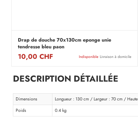
Drap de douche 70x130cm eponge unie
tendresse bleu paon
10,00 CHF
Indisponible
Livraison à domicile
DESCRIPTION DÉTAILLÉE
Dimensions
Longueur : 130 cm / Largeur : 70 cm / Haute
Poids
0.4 kg