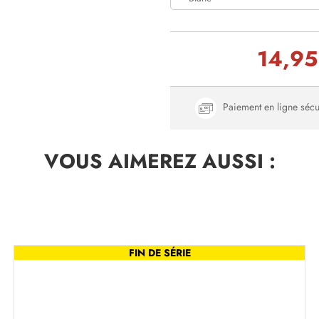
14,95
Paiement en ligne sécu
VOUS AIMEREZ
AUSSI :
FIN DE SÉRIE