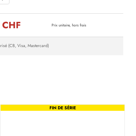
 CHF
Prix unitaire, hors frais
risé (CB, Visa, Mastercard)
FIN DE SÉRIE