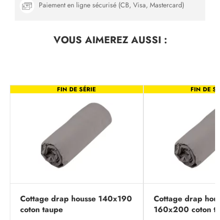
Paiement en ligne sécurisé (CB, Visa, Mastercard)
VOUS AIMEREZ
AUSSI :
FIN DE SÉRIE
FIN DE SÉ
Cottage drap housse 140x190
Cottage drap hou
coton taupe
160x200 coton t