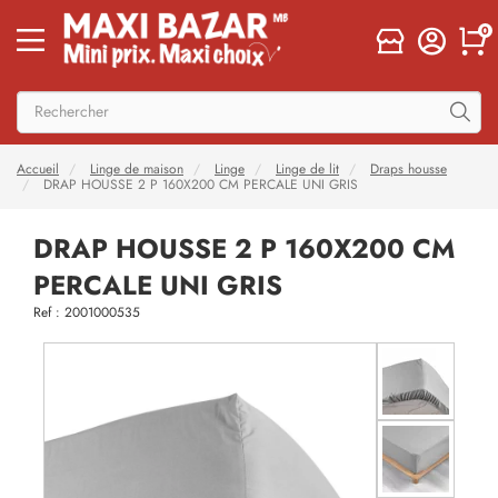
0
Accueil
Linge de maison
Linge
Linge de lit
Draps housse
DRAP HOUSSE 2 P 160X200 CM PERCALE UNI GRIS
DRAP HOUSSE 2 P 160X200 CM
PERCALE UNI GRIS
Ref : 2001000535