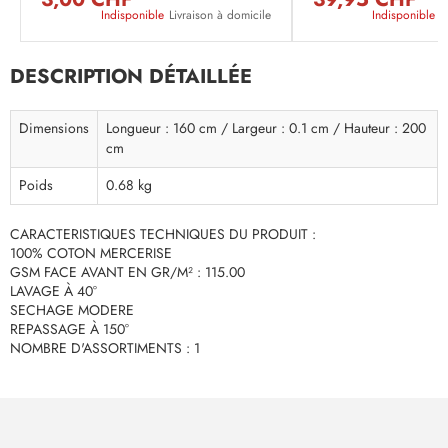
Indisponible
Livraison à domicile
Indisponible
L
DESCRIPTION DÉTAILLÉE
Dimensions
Longueur : 160 cm / Largeur : 0.1 cm / Hauteur : 200
cm
Poids
0.68 kg
CARACTERISTIQUES TECHNIQUES DU PRODUIT :
100% COTON MERCERISE
GSM FACE AVANT EN GR/M² : 115.00
LAVAGE À 40°
SECHAGE MODERE
REPASSAGE À 150°
NOMBRE D'ASSORTIMENTS : 1