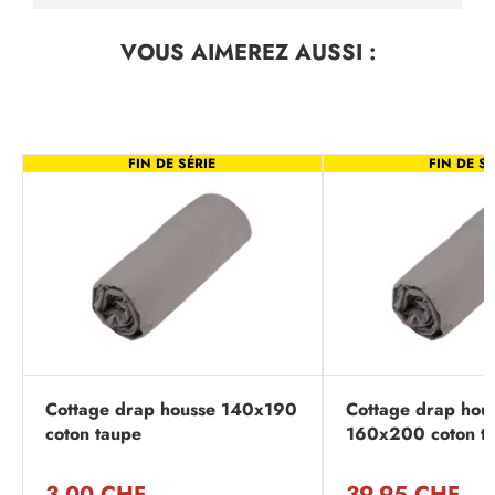
VOUS AIMEREZ
AUSSI :
FIN DE SÉRIE
FIN DE SÉ
Cottage drap housse 140x190
Cottage drap hou
coton taupe
160x200 coton t
3,00 CHF
39,95 CHF