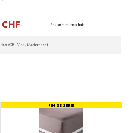
 CHF
Prix unitaire, hors frais
risé (CB, Visa, Mastercard)
FIN DE SÉRIE