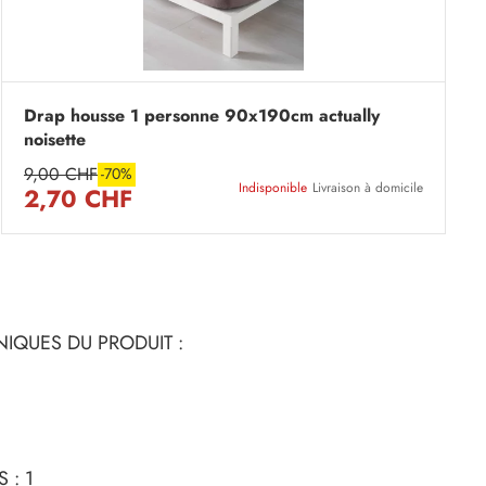
Drap housse 1 personne 90x190cm actually
noisette
9,00 CHF
-70%
Indisponible
Livraison à domicile
2,70 CHF
IQUES DU PRODUIT :
 : 1