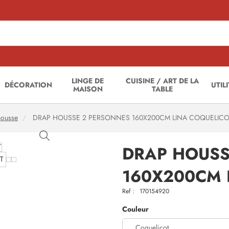
LINGE DE
CUISINE / ART DE LA
DÉCORATION
UTIL
MAISON
TABLE
housse
DRAP HOUSSE 2 PERSONNES 160X200CM LINA COQUELICO
DRAP HOUSS
160X200CM 
Ref :
170154920
Couleur
Coquelicot