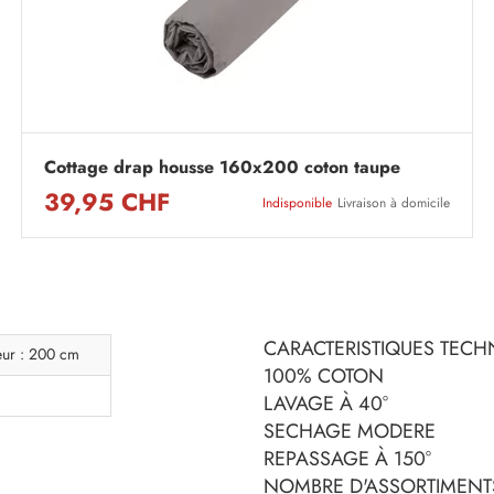
Cottage drap housse 160x200 coton taupe
39,95 CHF
Indisponible
Livraison à domicile
CARACTERISTIQUES TECHN
eur : 200 cm
100% COTON
LAVAGE À 40°
SECHAGE MODERE
REPASSAGE À 150°
NOMBRE D'ASSORTIMENTS