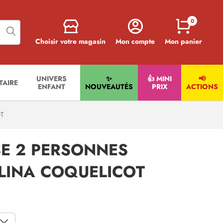
0
Choisir votre magasin
Mon compte
Mon panier
UNIVERS
✨
👍 MINI
📢
ITAIRE
ENFANT
NOUVEAUTÉS
PRIX
ACTIONS
T
E 2 PERSONNES
LINA COQUELICOT