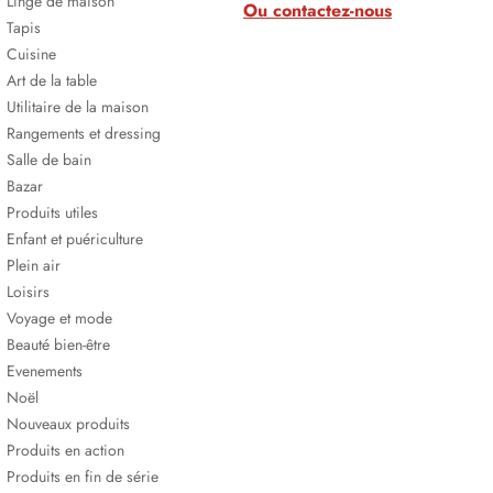
Linge de maison
Ou contactez-nous
Tapis
Cuisine
Art de la table
Utilitaire de la maison
Rangements et dressing
Salle de bain
Bazar
Produits utiles
Enfant et puériculture
Plein air
Loisirs
Voyage et mode
Beauté bien-être
Evenements
Noël
Nouveaux produits
Produits en action
Produits en fin de série