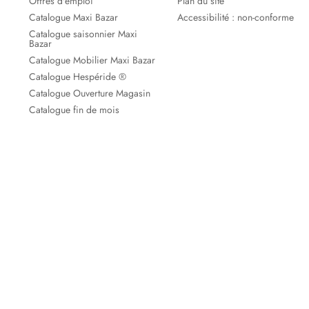
Offres d'emploi
Plan du site
Catalogue Maxi Bazar
Accessibilité : non-conforme
Catalogue saisonnier Maxi
Bazar
Catalogue Mobilier Maxi Bazar
Catalogue Hespéride ®
Catalogue Ouverture Magasin
Catalogue fin de mois