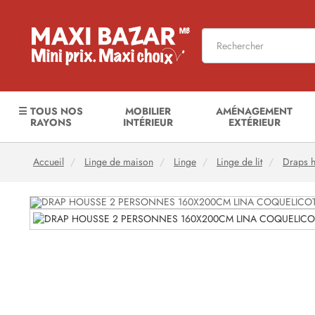
☰ TOUS NOS
MOBILIER
AMÉNAGEMENT
RAYONS
INTÉRIEUR
EXTÉRIEUR
Accueil
Linge de maison
Linge
Linge de lit
Draps 