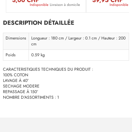
3,00 CHF
39,95 CHF
Indisponible
Livraison à domicile
Indisponible
L
DESCRIPTION DÉTAILLÉE
Dimensions
Longueur : 180 cm / Largeur : 0.1 cm / Hauteur : 200
cm
Poids
0.59 kg
CARACTERISTIQUES TECHNIQUES DU PRODUIT :
100% COTON
LAVAGE À 40°
SECHAGE MODERE
REPASSAGE À 150°
NOMBRE D'ASSORTIMENTS : 1