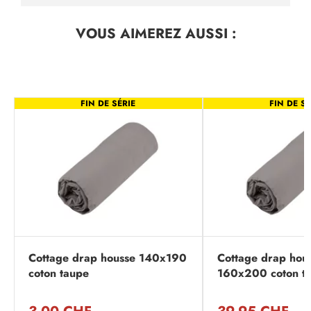
VOUS AIMEREZ
AUSSI :
FIN DE SÉRIE
FIN DE SÉ
Cottage drap housse 140x190
Cottage drap hou
coton taupe
160x200 coton t