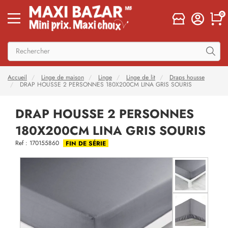
0
Accueil
Linge de maison
Linge
Linge de lit
Draps housse
DRAP HOUSSE 2 PERSONNES 180X200CM LINA GRIS SOURIS
DRAP HOUSSE 2 PERSONNES
180X200CM LINA GRIS SOURIS
Ref : 170155860
FIN DE SÉRIE