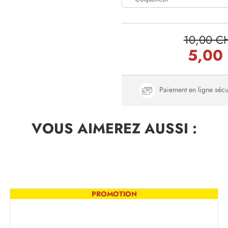
10,00 C
5,00
Paiement en ligne sécu
VOUS AIMEREZ
AUSSI :
PROMOTION