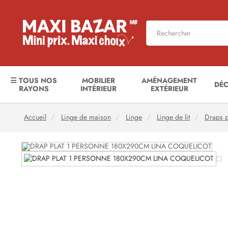
☰ TOUS NOS
MOBILIER
AMÉNAGEMENT
DÉ
RAYONS
INTÉRIEUR
EXTÉRIEUR
Accueil
Linge de maison
Linge
Linge de lit
Draps p