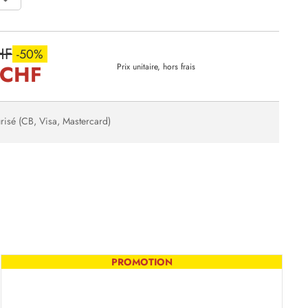
HF
-50%
 CHF
Prix unitaire, hors frais
risé (CB, Visa, Mastercard)
PROMOTION