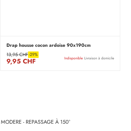
Drap housse cocon ardoise 90x190cm
13,95 CHF
-29%
Indisponible
Livraison à domicile
9,95 CHF
 MODERE - REPASSAGE À 150°