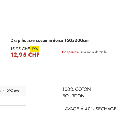
Drap housse cocon ardoise 160x200cm
15,95 CHF
-19%
Indisponible
Livraison à domicile
12,95 CHF
100% COTON
eur : 290 cm
BOURDON
LAVAGE À 40° - SECHAGE