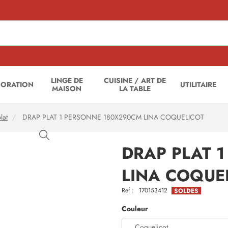
LINGE DE
CUISINE / ART DE
CORATION
UTILITAIRE
MAISON
LA TABLE
lat
DRAP PLAT 1 PERSONNE 180X290CM LINA COQUELICOT
DRAP PLAT 
LINA COQUE
Ref :
170153412
SOLDES
Couleur
Coquelicot