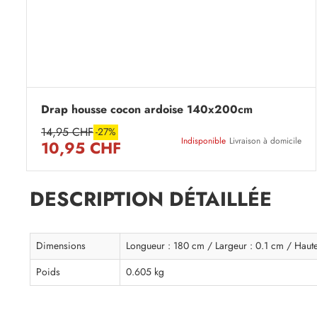
Drap housse cocon ardoise 140x200cm
14,95 CHF
-27%
Indisponible
Livraison à domicile
10,95 CHF
DESCRIPTION DÉTAILLÉE
Dimensions
Longueur : 180 cm / Largeur : 0.1 cm / Haut
Poids
0.605 kg