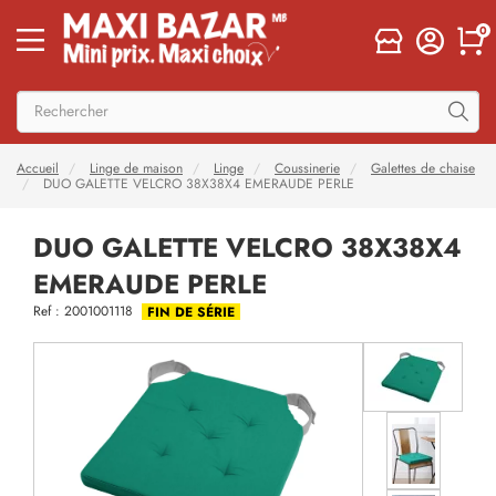
0
Accueil
Linge de maison
Linge
Coussinerie
Galettes de chaise
DUO GALETTE VELCRO 38X38X4 EMERAUDE PERLE
DUO GALETTE VELCRO 38X38X4
EMERAUDE PERLE
Ref : 2001001118
FIN DE SÉRIE