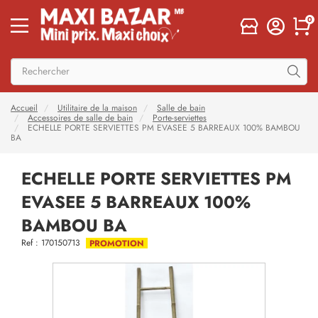
0
Accueil
Utilitaire de la maison
Salle de bain
Accessoires de salle de bain
Porte-serviettes
ECHELLE PORTE SERVIETTES PM EVASEE 5 BARREAUX 100% BAMBOU
BA
ECHELLE PORTE SERVIETTES PM
EVASEE 5 BARREAUX 100%
BAMBOU BA
Ref : 170150713
PROMOTION