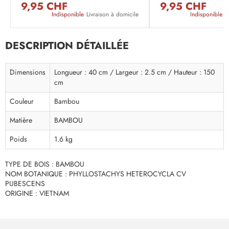
9,95 CHF
9,95 CHF
Indisponible
Livraison à domicile
Indisponible
L
DESCRIPTION DÉTAILLÉE
Dimensions
Longueur : 40 cm / Largeur : 2.5 cm / Hauteur : 150
cm
Couleur
Bambou
Matière
BAMBOU
Poids
1.6 kg
TYPE DE BOIS : BAMBOU
NOM BOTANIQUE : PHYLLOSTACHYS HETEROCYCLA CV
PUBESCENS
ORIGINE : VIETNAM