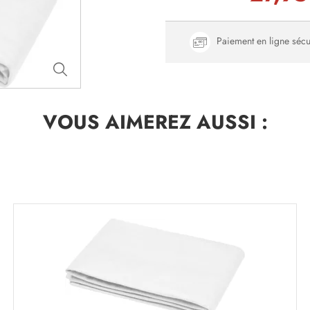
Paiement en ligne sécu
VOUS AIMEREZ
AUSSI :