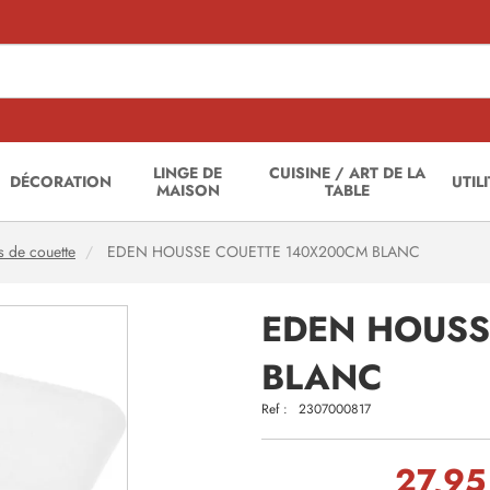
LINGE DE
CUISINE / ART DE LA
DÉCORATION
UTIL
MAISON
TABLE
 de couette
EDEN HOUSSE COUETTE 140X200CM BLANC
EDEN HOUSS
BLANC
Ref :
2307000817
27,95