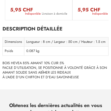
5,95 CHF
5,95 CHF
Indisponible
Livraison à domicile
Indisponible
L
DESCRIPTION DÉTAILLÉE
Dimensions
Longueur : 8 cm / Largeur : 50 cm / Hauteur : 1.5 cm
Poids
0.087 kg
BOIS HEVEA 85% AIMANT 10% CUIR 5%
FACILE D'UTILISATION, SE POSITIONNE À VOLONTÉ GRÀCE À SON
AIMANT SOLIDE SANS ABÎMER LES RIDEAUX
À L'AIDE D'UN CHIFFON ET D'EAU SAVONNEUSE
Obtenez les dernières actualités en vous