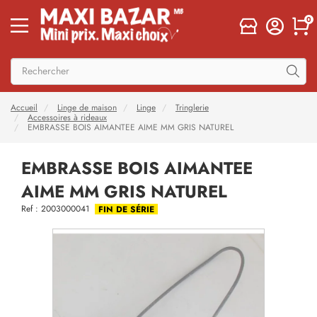
0
Accueil
Linge de maison
Linge
Tringlerie
Accessoires à rideaux
EMBRASSE BOIS AIMANTEE AIME MM GRIS NATUREL
EMBRASSE BOIS AIMANTEE
AIME MM GRIS NATUREL
Ref : 2003000041
FIN DE SÉRIE