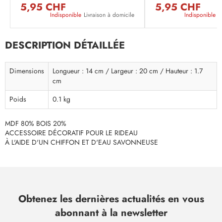
5,95 CHF
5,95 CHF
Indisponible
Livraison à domicile
Indisponible
L
DESCRIPTION DÉTAILLÉE
Dimensions
Longueur : 14 cm / Largeur : 20 cm / Hauteur : 1.7
cm
Poids
0.1 kg
MDF 80% BOIS 20%
ACCESSOIRE DÉCORATIF POUR LE RIDEAU
À L'AIDE D'UN CHIFFON ET D'EAU SAVONNEUSE
Obtenez les dernières actualités en vous
abonnant à la newsletter