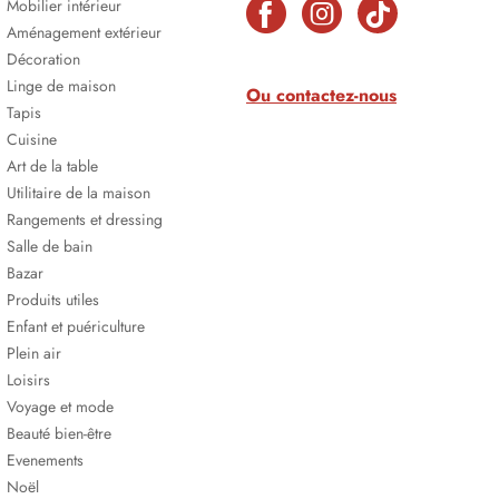
Mobilier intérieur
Aménagement extérieur
Décoration
Linge de maison
Ou contactez-nous
Tapis
Cuisine
Art de la table
Utilitaire de la maison
Rangements et dressing
Salle de bain
Bazar
Produits utiles
Enfant et puériculture
Plein air
Loisirs
Voyage et mode
Beauté bien-être
Evenements
Noël