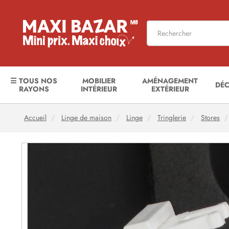
☰ TOUS NOS
MOBILIER
AMÉNAGEMENT
DÉ
RAYONS
INTÉRIEUR
EXTÉRIEUR
Accueil
Linge de maison
Linge
Tringlerie
Stores