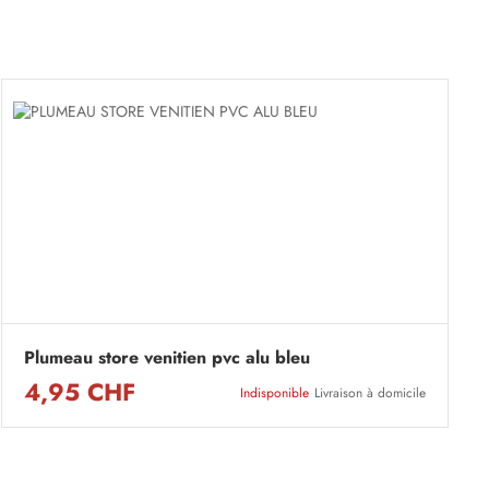
Plumeau store venitien pvc alu bleu
4,95 CHF
Indisponible
Livraison à domicile