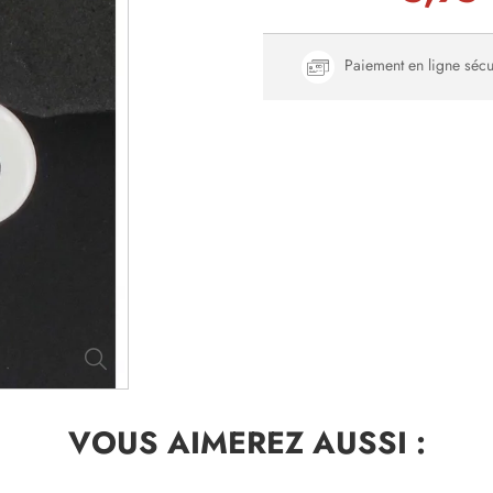
Paiement en ligne sécu
VOUS AIMEREZ
AUSSI :