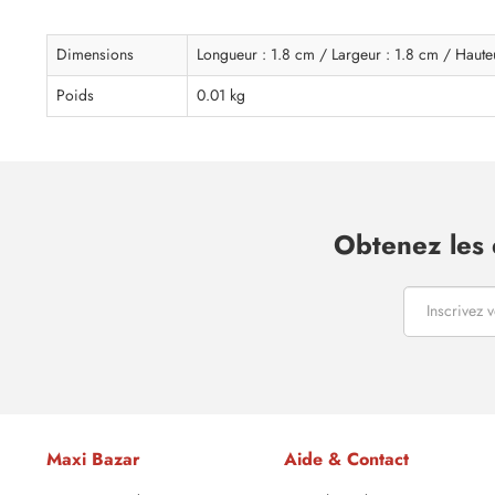
Dimensions
Longueur : 1.8 cm / Largeur : 1.8 cm / Haute
Poids
0.01 kg
Obtenez les 
Maxi Bazar
Aide & Contact