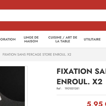
LINGE DE
CUISINE / ART DE
CORATION
UTILITAIRE
MAISON
LA TABLE
FIXATION SANS PERCAGE STORE ENROUL. X2
FIXATION S
ENROUL. X2
Ref :
1901001381
5,95