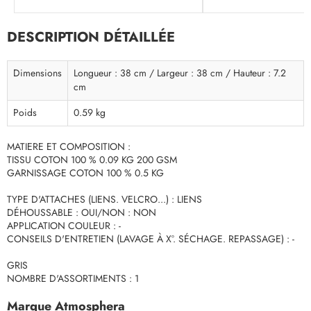
DESCRIPTION DÉTAILLÉE
Dimensions
Longueur : 38 cm / Largeur : 38 cm / Hauteur : 7.2
cm
Poids
0.59 kg
MATIERE ET COMPOSITION :
TISSU COTON 100 % 0.09 KG 200 GSM
GARNISSAGE COTON 100 % 0.5 KG
TYPE D'ATTACHES (LIENS. VELCRO...) : LIENS
DÉHOUSSABLE : OUI/NON : NON
APPLICATION COULEUR : -
CONSEILS D'ENTRETIEN (LAVAGE À X°. SÉCHAGE. REPASSAGE) : -
GRIS
NOMBRE D'ASSORTIMENTS : 1
Marque Atmosphera