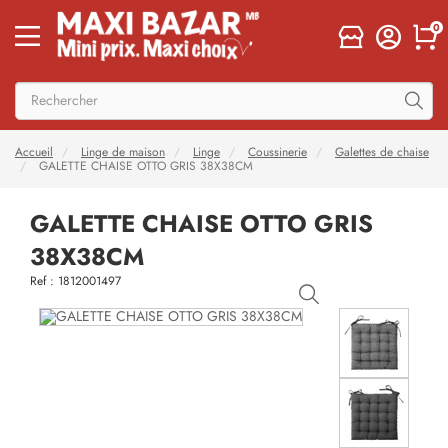
0
Accueil
Linge de maison
Linge
Coussinerie
Galettes de chaise
GALETTE CHAISE OTTO GRIS 38X38CM
GALETTE CHAISE OTTO GRIS
38X38CM
Ref : 1812001497