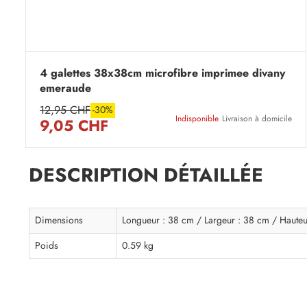
4 galettes 38x38cm microfibre imprimee divany
emeraude
12,95 CHF
-30%
Indisponible
Livraison à domicile
9,05 CHF
DESCRIPTION DÉTAILLÉE
Dimensions
Longueur : 38 cm / Largeur : 38 cm / Hauteu
Poids
0.59 kg