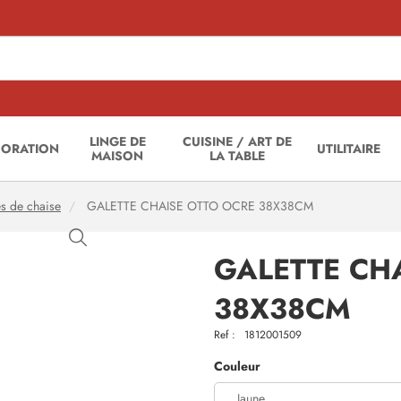
LINGE DE
CUISINE / ART DE
CORATION
UTILITAIRE
MAISON
LA TABLE
es de chaise
GALETTE CHAISE OTTO OCRE 38X38CM
GALETTE CH
38X38CM
Ref :
1812001509
Couleur
Jaune