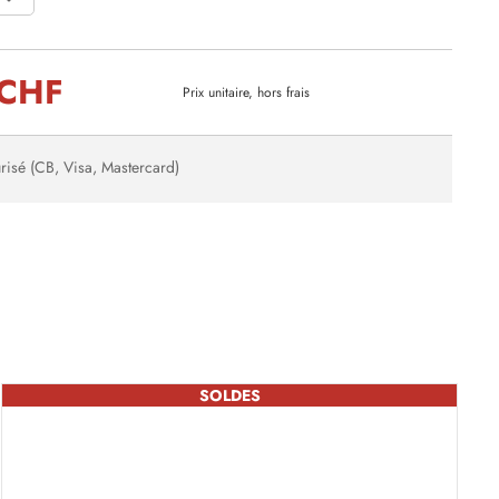
 CHF
Prix unitaire, hors frais
risé (CB, Visa, Mastercard)
SOLDES