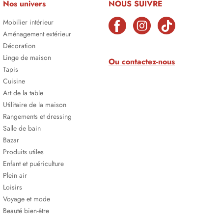
Nos univers
NOUS SUIVRE
Mobilier intérieur
Aménagement extérieur
Décoration
Linge de maison
Ou contactez-nous
Tapis
Cuisine
Art de la table
Utilitaire de la maison
Rangements et dressing
Salle de bain
Bazar
Produits utiles
Enfant et puériculture
Plein air
Loisirs
Voyage et mode
Beauté bien-être