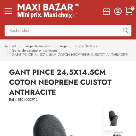
0
Accueil
Linge de maison
Linge
Linge de table
Gants de cuisine et maniques
GANT PINCE 24.5X14.5CM COTON NEOPRENE CUISTOT ANTHRACITE
GANT PINCE 24.5X14.5CM
COTON NEOPRENE CUISTOT
ANTHRACITE
Ref : 1804003912