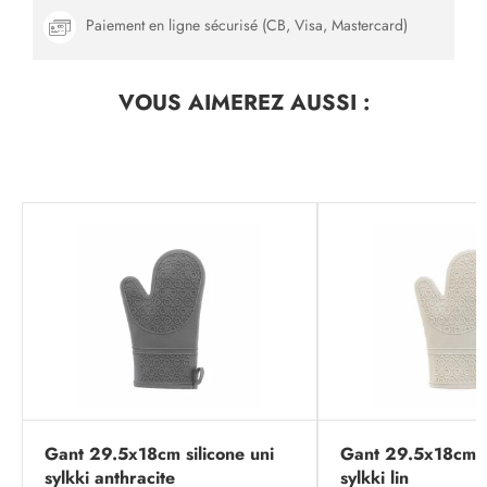
Paiement en ligne sécurisé (CB, Visa, Mastercard)
VOUS AIMEREZ
AUSSI :
Gant 29.5x18cm silicone uni
Gant 29.5x18cm si
sylkki anthracite
sylkki lin