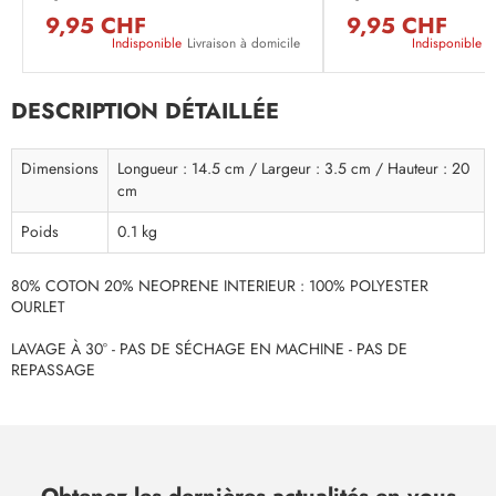
9,95 CHF
9,95 CHF
Indisponible
Livraison à domicile
Indisponible
L
DESCRIPTION DÉTAILLÉE
Dimensions
Longueur : 14.5 cm / Largeur : 3.5 cm / Hauteur : 20
cm
Poids
0.1 kg
80% COTON 20% NEOPRENE INTERIEUR : 100% POLYESTER
OURLET
LAVAGE À 30° - PAS DE SÉCHAGE EN MACHINE - PAS DE
REPASSAGE