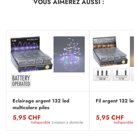
VOUS AIMEREZ
AUSSI :
Eclairage argent 132 led
Fil argent 132 led
multicolore piles
5,95 CHF
5,95 CHF
Indisponible
Livraison à domicile
Indisponible
L