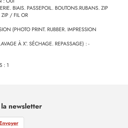
 : OUI
ERIE. BIAIS. PASSEPOIL. BOUTONS.RUBANS. ZIP
ZIP / FIL OR
SSION (PHOTO PRINT. RUBBER. IMPRESSION
AVAGE À X°. SÉCHAGE. REPASSAGE) : -
 : 1
la newsletter
Envoyer