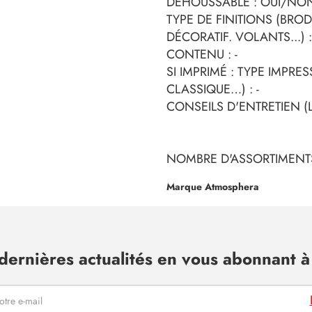
DÉHOUSSABLE : OUI/NON
TYPE DE FINITIONS (BROD
DÉCORATIF. VOLANTS...) : 
CONTENU : -
SI IMPRIMÉ : TYPE IMPRE
CLASSIQUE…) : -
CONSEILS D'ENTRETIEN (L
NOMBRE D'ASSORTIMENTS
Marque Atmosphera
dernières actualités en vous abonnant à 