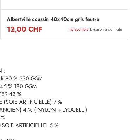
Albertville coussin 40x40cm gris feutre
12,00 CHF
Indisponible
Livraison à domicile
 :
R 90 % 330 GSM
46 % 180 GSM
TER 43 %
(SOIE ARTIFICIELLE) 7 %
ANCIEN) 4 % ( NYLON + LYOCELL )
 %
OIE ARTIFICIELLE) 5 %