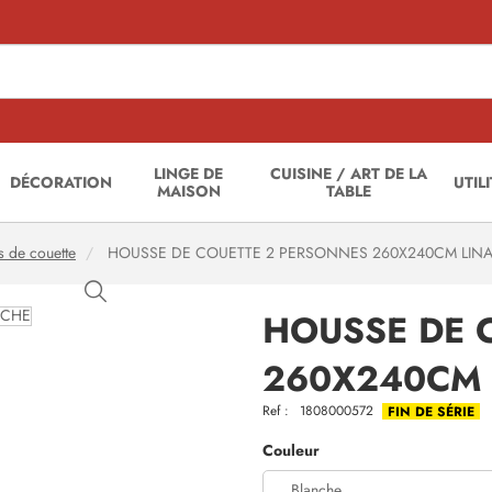
LINGE DE
CUISINE / ART DE LA
DÉCORATION
UTIL
MAISON
TABLE
 de couette
HOUSSE DE COUETTE 2 PERSONNES 260X240CM LIN
HOUSSE DE 
260X240CM 
Ref :
1808000572
FIN DE SÉRIE
Couleur
Blanche