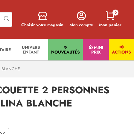
0
Choisir votre magasin
Mon compte
Mon panier
UNIVERS
✨
👍 MINI
📢
ITAIRE
ENFANT
NOUVEAUTÉS
PRIX
ACTIONS
A BLANCHE
COUETTE 2 PERSONNES
LINA BLANCHE