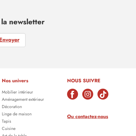
la newsletter
Envoyer
Nos univers
NOUS SUIVRE
Mobilier intérieur
Aménagement extérieur
Décoration
Linge de maison
Ou contactez-nous
Tapis
Cuisine
Art de la table