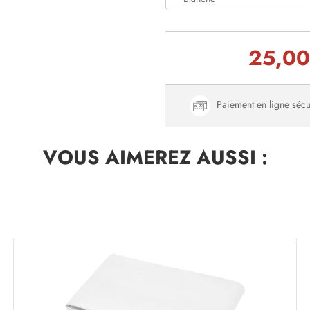
25,0
Paiement en ligne sécu
VOUS AIMEREZ
AUSSI :