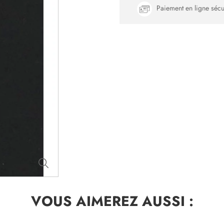
Paiement en ligne sécu
VOUS AIMEREZ
AUSSI :