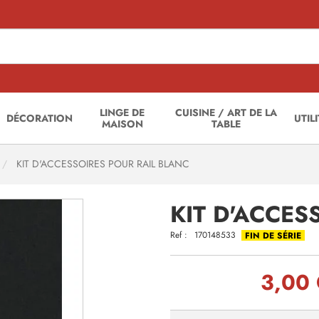
LINGE DE
CUISINE / ART DE LA
DÉCORATION
UTIL
MAISON
TABLE
KIT D'ACCESSOIRES POUR RAIL BLANC
KIT D'ACCES
Ref :
170148533
FIN DE SÉRIE
3,00