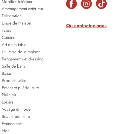
Mobilier intérieur
Aménagement extérieur
Décoration
Linge de maison
Ou contactez-nous
Tapis
Cuisine
Art de la table
Utilitaire de la maison
Rangements et dressing
Salle de bain
Bazar
Produits utiles
Enfant et puériculture
Plein air
Loisirs
Voyage et mode
Beauté bien-être
Evenements
Noël