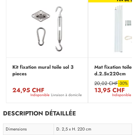
Kit fixation mural toile sol 3
Mat fixation toile 
pieces
d.2.5x220cm
20,02 CHF
-30%
24,95 CHF
13,95 CHF
Indisponible
Livraison à domicile
Indisponible
L
DESCRIPTION DÉTAILLÉE
Dimensions
D. 2,5 x H. 220 cm