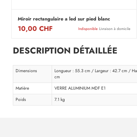
Miroir rectangulaire a led sur pied blanc
10,00 CHF
Indisponible
Livraison à domicile
DESCRIPTION DÉTAILLÉE
Dimensions
Longueur : 55.3 cm / Largeur : 42.7 cm / Ha
cm
Matière
VERRE ALUMINIUM MDF E1
Poids
7.1 kg