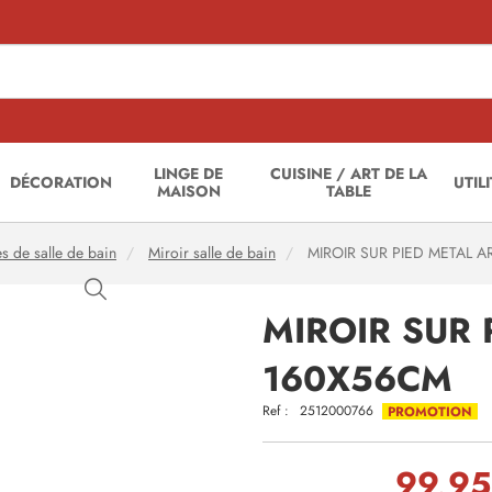
LINGE DE
CUISINE / ART DE LA
DÉCORATION
UTIL
MAISON
TABLE
s de salle de bain
Miroir salle de bain
MIROIR SUR PIED METAL A
MIROIR SUR 
160X56CM
Ref :
2512000766
PROMOTION
99,95