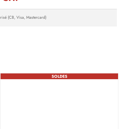
risé (CB, Visa, Mastercard)
SOLDES