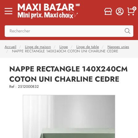
0
Accueil
Linge de maison
Linge
Linge de table
Nappes unies
NAPPE RECTANGLE 140X240CM COTON UNI CHARLINE CEDRE
NAPPE RECTANGLE 140X240CM
COTON UNI CHARLINE CEDRE
Ref : 2512000832