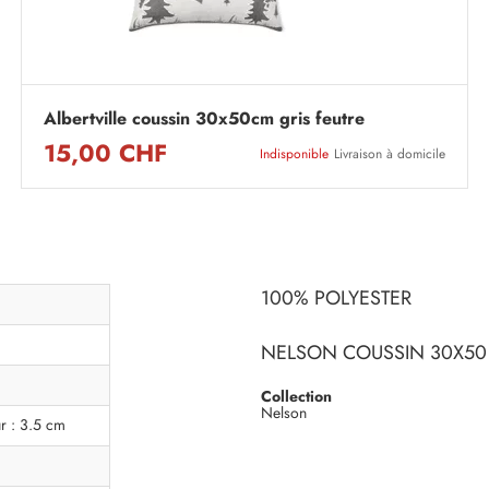
Albertville coussin 30x50cm gris feutre
15,00 CHF
Indisponible
Livraison à domicile
100% POLYESTER
NELSON COUSSIN 30X50
Collection
Nelson
r : 3.5 cm