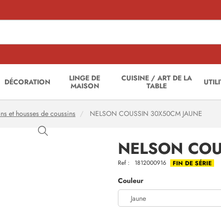
LINGE DE
CUISINE / ART DE LA
DÉCORATION
UTIL
MAISON
TABLE
ns et housses de coussins
NELSON COUSSIN 30X50CM JAUNE
NELSON COU
Ref :
1812000916
FIN DE SÉRIE
Couleur
Jaune