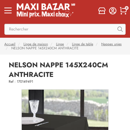
0
Accueil
Linge de maison
Linge
Linge de table
Nappes unies
NELSON NAPPE 145X240CM ANTHRACITE
NELSON NAPPE 145X240CM
ANTHRACITE
Ref : 170149491