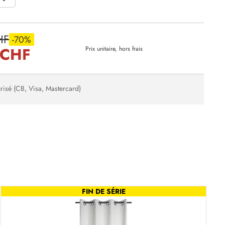
HF
-70%
 CHF
Prix unitaire, hors frais
risé (CB, Visa, Mastercard)
FIN DE SÉRIE