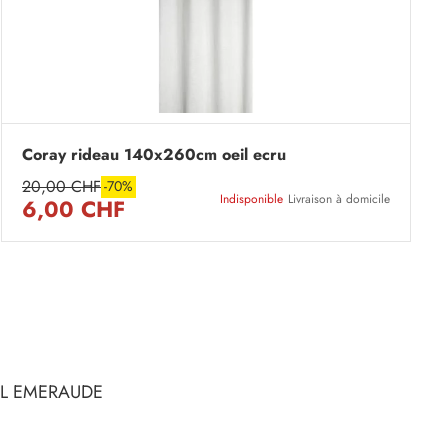
Coray rideau 140x260cm oeil ecru
20,00 CHF
-70%
Indisponible
Livraison à domicile
6,00 CHF
IL EMERAUDE