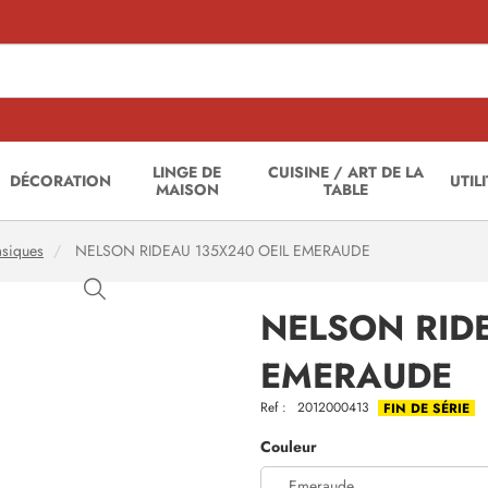
LINGE DE
CUISINE / ART DE LA
DÉCORATION
UTIL
MAISON
TABLE
asiques
NELSON RIDEAU 135X240 OEIL EMERAUDE
NELSON RID
EMERAUDE
Ref :
2012000413
FIN DE SÉRIE
Couleur
Emeraude