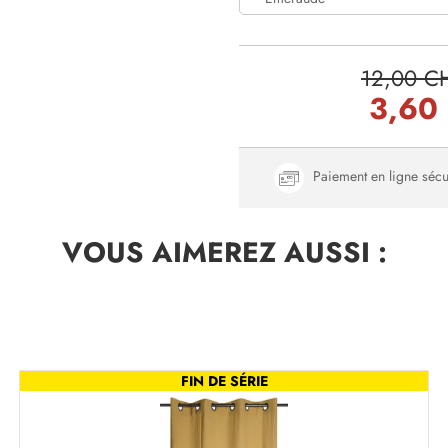
12,00 C
3,60
Paiement en ligne sécu
VOUS AIMEREZ
AUSSI :
FIN DE SÉRIE