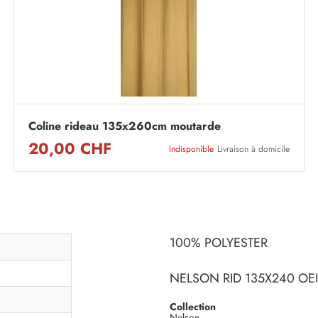
Coline rideau 135x260cm moutarde
20,00 CHF
Indisponible
Livraison à domicile
100% POLYESTER
NELSON RID 135X240 OE
Collection
Nelson