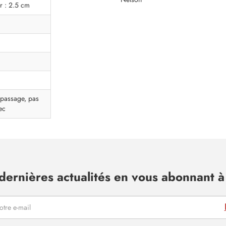
r : 2.5 cm
epassage, pas
ec
dernières actualités en vous abonnant à 