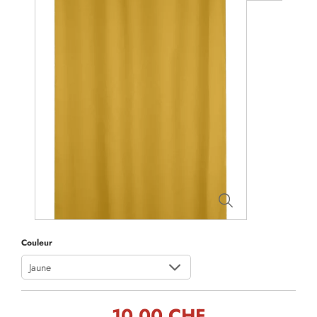
Couleur
Jaune
10,00 CHF