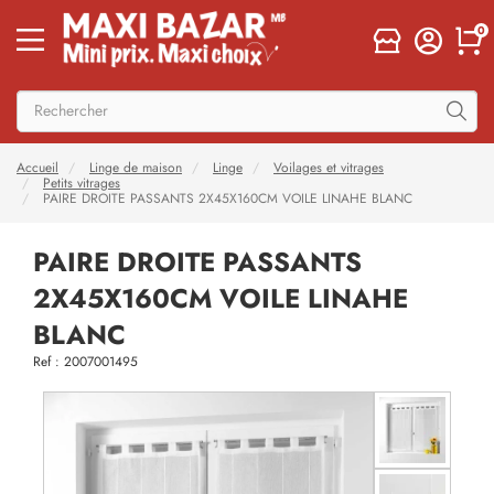
0
Accueil
Linge de maison
Linge
Voilages et vitrages
Petits vitrages
PAIRE DROITE PASSANTS 2X45X160CM VOILE LINAHE BLANC
PAIRE DROITE PASSANTS
2X45X160CM VOILE LINAHE
BLANC
Ref : 2007001495