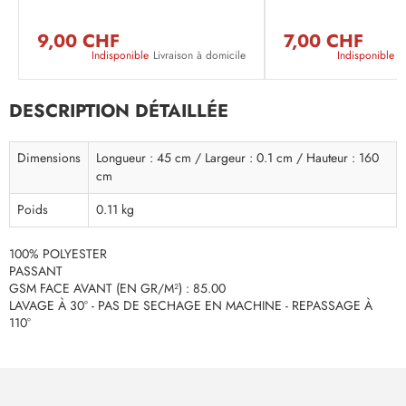
9,00 CHF
7,00 CHF
Indisponible
Livraison à domicile
Indisponible
L
DESCRIPTION DÉTAILLÉE
Dimensions
Longueur : 45 cm / Largeur : 0.1 cm / Hauteur : 160
cm
Poids
0.11 kg
100% POLYESTER
PASSANT
GSM FACE AVANT (EN GR/M²) : 85.00
LAVAGE À 30° - PAS DE SECHAGE EN MACHINE - REPASSAGE À
110°