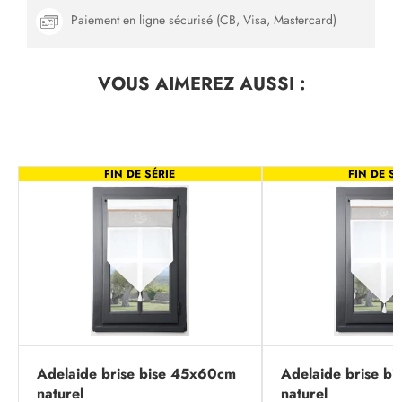
Paiement en ligne sécurisé (CB, Visa, Mastercard)
VOUS AIMEREZ
AUSSI :
FIN DE SÉRIE
FIN DE SÉ
Adelaide brise bise 45x60cm
Adelaide brise b
naturel
naturel