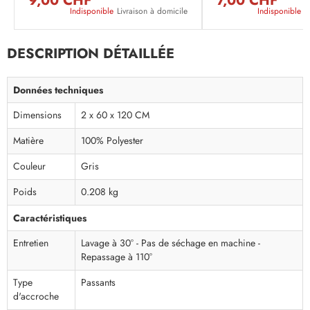
9,00 CHF
7,00 CHF
Indisponible
Livraison à domicile
Indisponible
L
DESCRIPTION DÉTAILLÉE
Données techniques
Dimensions
2 x 60 x 120 CM
Matière
100% Polyester
Couleur
Gris
Poids
0.208 kg
Caractéristiques
Entretien
Lavage à 30° - Pas de séchage en machine -
Repassage à 110°
Type
Passants
d'accroche