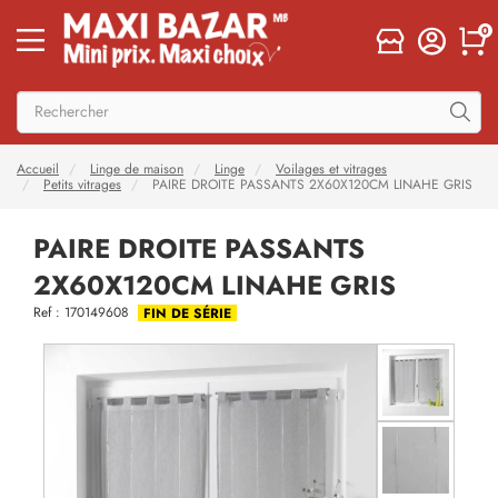
0
Accueil
Linge de maison
Linge
Voilages et vitrages
Petits vitrages
PAIRE DROITE PASSANTS 2X60X120CM LINAHE GRIS
PAIRE DROITE PASSANTS
2X60X120CM LINAHE GRIS
Ref : 170149608
FIN DE SÉRIE