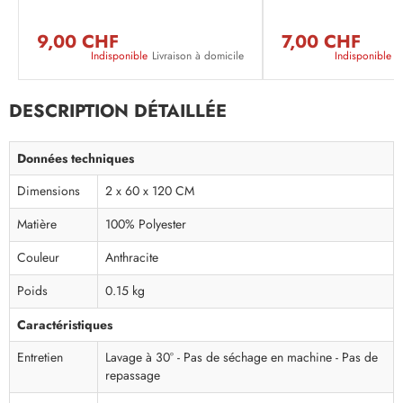
9,00 CHF
7,00 CHF
Indisponible
Livraison à domicile
Indisponible
L
DESCRIPTION DÉTAILLÉE
Données techniques
Dimensions
2 x 60 x 120 CM
Matière
100% Polyester
Couleur
Anthracite
Poids
0.15 kg
Caractéristiques
Entretien
Lavage à 30° - Pas de séchage en machine - Pas de
repassage