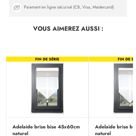
Paiement en ligne sécurisé (CB, Visa, Mastercard)
VOUS AIMEREZ
AUSSI :
FIN DE SÉRIE
FIN DE SÉ
Adelaide brise bise 45x60cm
Adelaide brise b
naturel
naturel