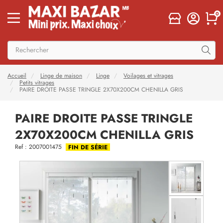
0
Accueil
Linge de maison
Linge
Voilages et vitrages
Petits vitrages
PAIRE DROITE PASSE TRINGLE 2X70X200CM CHENILLA GRIS
PAIRE DROITE PASSE TRINGLE
2X70X200CM CHENILLA GRIS
Ref : 2007001475
FIN DE SÉRIE