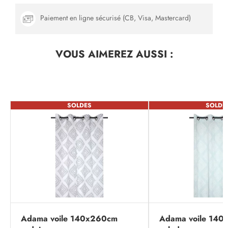
Paiement en ligne sécurisé (CB, Visa, Mastercard)
VOUS AIMEREZ
AUSSI :
SOLDES
SOLDE
Adama voile 140x260cm
Adama voile 14