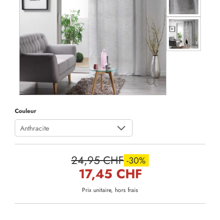
Couleur
Anthracite
24,95 CHF
-30%
17,45 CHF
Prix unitaire, hors frais