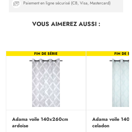
Paiement en ligne sécurisé (CB, Visa, Mastercard)
VOUS AIMEREZ
AUSSI :
FIN DE SÉRIE
FIN DE SÉ
Adama voile 140x260cm
Adama voile 14
ardoise
celadon