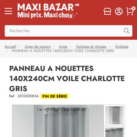
0
Accueil
Linge de maison
Linge
Voilages et vitrages
Voilages
PANNEAU A NOUETTES 140X240CM VOILE CHARLOTTE GRIS
PANNEAU A NOUETTES
140X240CM VOILE CHARLOTTE
GRIS
Ref : 2012000854
FIN DE SÉRIE