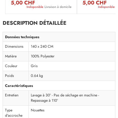
5,00 CHF
5,00 CHF
Indisponible
Livraison à domicile
Indisponible
L
DESCRIPTION DÉTAILLÉE
Données techniques
Dimensions
140 x 240 CM
Matière
100% Polyester
Couleur
Gris
Poids
0.64 kg
Caractéristiques
Entretien
Lavage à 30° - Pas de séchage en machine -
Repassage à 110°
Type
Nouettes
d'accroche