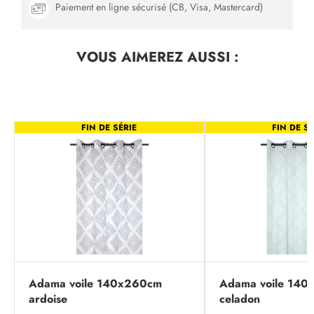
Paiement en ligne sécurisé (CB, Visa, Mastercard)
VOUS AIMEREZ
AUSSI :
FIN DE SÉRIE
FIN DE SÉ
Adama voile 140x260cm
Adama voile 14
ardoise
celadon