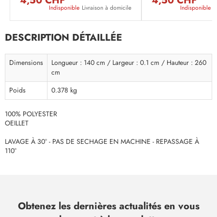
4,50 CHF
4,50 CHF
Indisponible
Livraison à domicile
Indisponible
L
DESCRIPTION DÉTAILLÉE
Dimensions
Longueur : 140 cm / Largeur : 0.1 cm / Hauteur : 260
cm
Poids
0.378 kg
100% POLYESTER
OEILLET
LAVAGE À 30° - PAS DE SECHAGE EN MACHINE - REPASSAGE À
110°
Obtenez les dernières actualités en vous