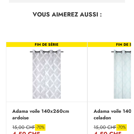
VOUS AIMEREZ
AUSSI :
FIN DE SÉRIE
FIN DE SÉ
Adama voile 140x260cm
Adama voile 14
ardoise
celadon
15,00 CHF
15,00 CHF
-70%
-70%