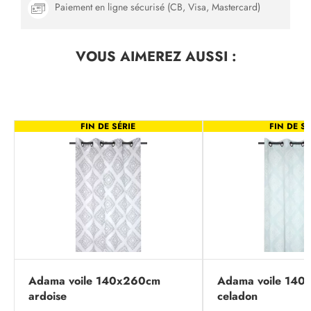
Paiement en ligne sécurisé (CB, Visa, Mastercard)
VOUS AIMEREZ
AUSSI :
FIN DE SÉRIE
FIN DE SÉ
Adama voile 140x260cm
Adama voile 14
ardoise
celadon