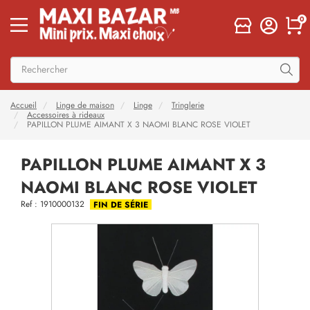
0
Accueil
Linge de maison
Linge
Tringlerie
Accessoires à rideaux
PAPILLON PLUME AIMANT X 3 NAOMI BLANC ROSE VIOLET
PAPILLON PLUME AIMANT X 3
NAOMI BLANC ROSE VIOLET
Ref : 1910000132
FIN DE SÉRIE