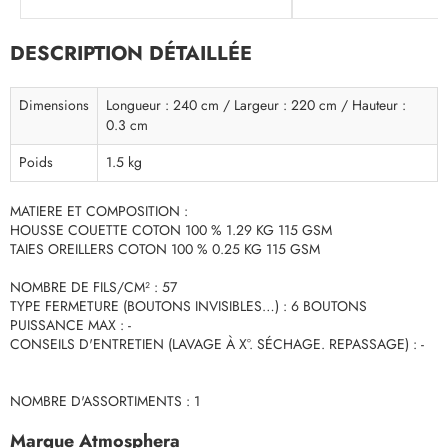
DESCRIPTION DÉTAILLÉE
Dimensions
Longueur : 240 cm / Largeur : 220 cm / Hauteur :
0.3 cm
Poids
1.5 kg
MATIERE ET COMPOSITION :
HOUSSE COUETTE COTON 100 % 1.29 KG 115 GSM
TAIES OREILLERS COTON 100 % 0.25 KG 115 GSM
NOMBRE DE FILS/CM² : 57
TYPE FERMETURE (BOUTONS INVISIBLES…) : 6 BOUTONS
PUISSANCE MAX : -
CONSEILS D'ENTRETIEN (LAVAGE À X°. SÉCHAGE. REPASSAGE) : -
NOMBRE D'ASSORTIMENTS : 1
Marque Atmosphera