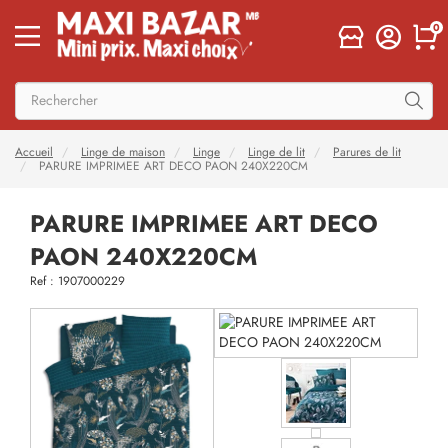
0
Accueil
Linge de maison
Linge
Linge de lit
Parures de lit
PARURE IMPRIMEE ART DECO PAON 240X220CM
PARURE IMPRIMEE ART DECO
PAON 240X220CM
Ref : 1907000229