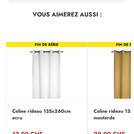
VOUS AIMEREZ
AUSSI :
FIN DE SÉRIE
FIN DE SÉ
Coline rideau 135x260cm
Coline rideau 1
ecru
moutarde