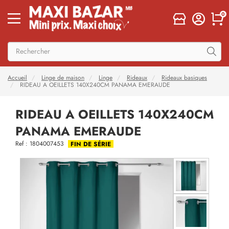
0
Accueil
Linge de maison
Linge
Rideaux
Rideaux basiques
RIDEAU A OEILLETS 140X240CM PANAMA EMERAUDE
RIDEAU A OEILLETS 140X240CM
PANAMA EMERAUDE
Ref : 1804007453
FIN DE SÉRIE